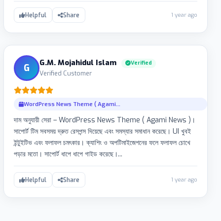
1 year ago
Helpful
Share
G.M. Mojahidul Islam
Verified
G
Verified Customer
WordPress News Theme ( Agami...
দাম অনুযায়ী সেরা – WordPress News Theme ( Agami News )।
সাপোর্ট টিম সবসময় দ্রুত রেসপন্স দিয়েছে এবং সমস্যার সমাধান করেছে। UI খুবই
ইন্টুইটিভ এবং ফলাফল চমৎকার। ক্যাশিং ও অপটিমাইজেশনের ফলে ফলাফল চোখে
পড়ার মতো। সাপোর্ট ধাপে ধাপে গাইড করেছে।...
1 year ago
Helpful
Share