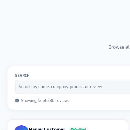
Browse all
SEARCH
Showing 12 of 230 reviews
Happy Customer
Verified