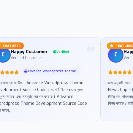
FEATURED
FEATURE
Happy Customer
Hap
Verified
C
C
Verified Customer
Verif
Advance Woredpress Theme...
শ্বাসযোগ্য সার্ভিস – Advance Woredpress Theme
দাম অনুযায়ী 
velopment Source Code। সাপোর্ট টিম সবসময় দ্রুত
News Paper)। আ
সপন্স দিয়েছে এবং সমস্যার সমাধান করেছে। Advance
টাইম কম, পারফরম্য
redpress Theme Development Source Code
নির্ভর করতে পে
ে মাইগ্...