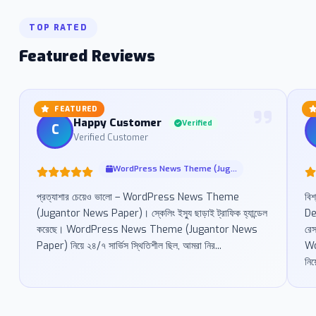
TOP RATED
Featured Reviews
FEATURED
Happy Customer
Verified
C
Verified Customer
WordPress News Theme (Jug...
প্রত্যাশার চেয়েও ভালো – WordPress News Theme
বি
(Jugantor News Paper)। স্কেলিং ইস্যু ছাড়াই ট্রাফিক হ্যান্ডেল
De
করেছে। WordPress News Theme (Jugantor News
রে
Paper) নিয়ে ২৪/৭ সার্ভিস স্থিতিশীল ছিল, আমরা নির...
Wo
নিয়