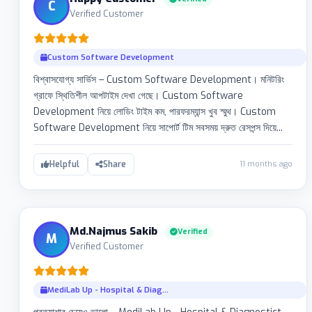
C
Verified Customer
Custom Software Development
বিশ্বাসযোগ্য সার্ভিস – Custom Software Development। মনিটরিং
গ্রাফে স্থিতিশীল আপটাইম দেখা গেছে। Custom Software
Development নিয়ে লোডিং টাইম কম, পারফরম্যান্স খুব স্মুথ। Custom
Software Development নিয়ে সাপোর্ট টিম সবসময় দ্রুত রেসপন্স দিয়ে...
11 months ago
Helpful
Share
Md.Najmus Sakib
Verified
M
Verified Customer
MediLab Up - Hospital & Diag...