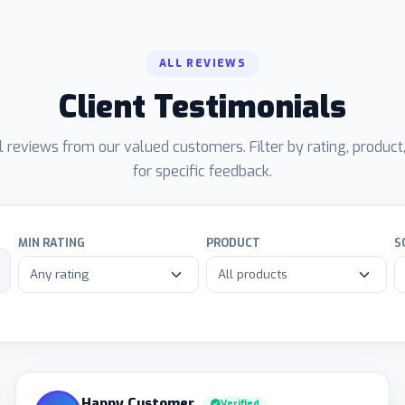
ALL REVIEWS
Client Testimonials
 reviews from our valued customers. Filter by rating, product
for specific feedback.
MIN RATING
PRODUCT
S
Happy Customer
Verified