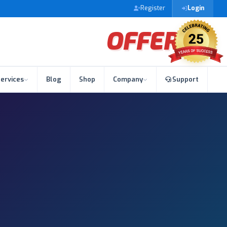
Register
Login
OFFER
ervices
Blog
Shop
Company
Support