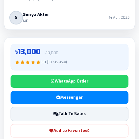
Suriya Akter
S
14 Apr, 2025
MD
৳13,000
৳13,000
5.0 (10 reviews)
WhatsApp Order
Messenger
Talk To Sales
Add to Favorites
0