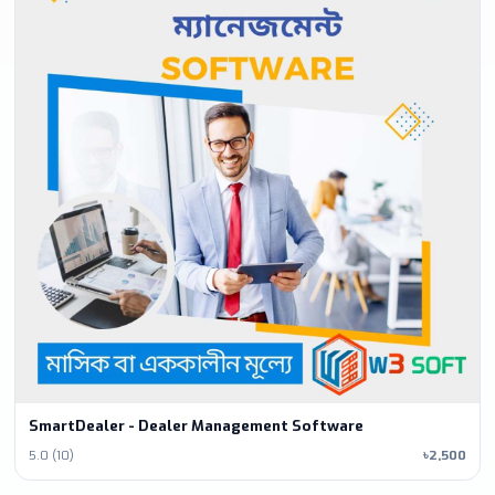
SmartDealer - Dealer Management Software
5.0 (10)
৳2,500