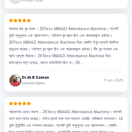
Product User
ব্যবহার করা খুব সহজ – ZKTeco MB460 Attendance Machine। সাপোর্ট
খুবই বন্ধুসুলভ এবং প্রফেশনাল। সেটআপ খুব দ্রুত ছিল এবং পারফরম্যান্স দুর্দান্ত।
ZKTeco MB460 Attendance Machine নিয়ে স্কেলিং ইস্যু ছাড়াই ট্রাফিক
হ্যান্ডেল করেছে। সেটআপ খুব দ্রুত ছিল এবং পারফরম্যান্স দুর্দান্ত। টিম খুব সহায়ক এবং
দ্রুত রেসপন্স দিয়েছে। ZKTeco MB460 Attendance Machine নিয়ে
মাইগ্রেশন মসৃণ হয়েছে, কোনো ডাউনটাইম ছিল না। ZK...
Dr.M.B Zaman
11 Jun, 2025
ব্যবস্থাপনা পরিচালক
প্রত্যাশার চেয়েও ভালো – ZKTeco MB460 Attendance Machine। সাপোর্ট
ধাপে ধাপে গাইড করেছে। লাইভ চ্যাটে সঙ্গে সঙ্গে সমাধান পেয়েছি, অভিজ্ঞতা অসাধারণ। UI
খুবই ইন্টুইটিভ এবং ফলাফল চমৎকার। সাপোর্ট খুবই বন্ধুসুলভ এবং প্রফেশনাল। স্কেলিং