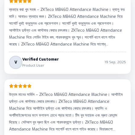
ব্যবহার করা খুব সহজ – ZKTeco MB460 Attendance Machine। ভ্যালু ফর
মানি। আবারও ব্যবহার করব। ZKTeco MB460 Attendance Machine নিয়ে
সাপোর্ট খুবই বন্ধুসুলভ এবং প্রফেশনাল। সাপোর্ট খুবই বন্ধুসুলভ এবং প্রফেশনাল।
আপটাইম দুর্দান্ত এবং কাস্টমার কেয়ার চমৎকার। ZKTeco MB460 Attendance
Machine নিয়ে লোডিং টাইম কম, পারফরম্যান্স খুব স্মুথ। সাপোর্ট ধাপে ধাপে গাইড
করেছে। ZKTeco MB460 Attendance Machine নিয়ে সাপোর্...
Verified Customer
V
19 Sep, 2025
Product User
উত্তম মানের সার্ভিস – ZKTeco MB460 Attendance Machine। আপটাইম
দুর্দান্ত এবং কাস্টমার কেয়ার চমৎকার। ZKTeco MB460 Attendance
Machine নিয়ে আপটাইম দুর্দান্ত এবং কাস্টমার কেয়ার চমৎকার। ক্যাশিং ও
অপটিমাইজেশনের ফলে ফলাফল চোখে পড়ার মতো। টিম খুব সহায়ক এবং দ্রুত রেসপন্স
দিয়েছে। সেটআপ খুব দ্রুত ছিল এবং পারফরম্যান্স দুর্দান্ত। ZKTeco MB460
Attendance Machine নিয়ে সাপোর্ট ধাপে ধাপে গাইড করেছে। ফিচারগুলো...