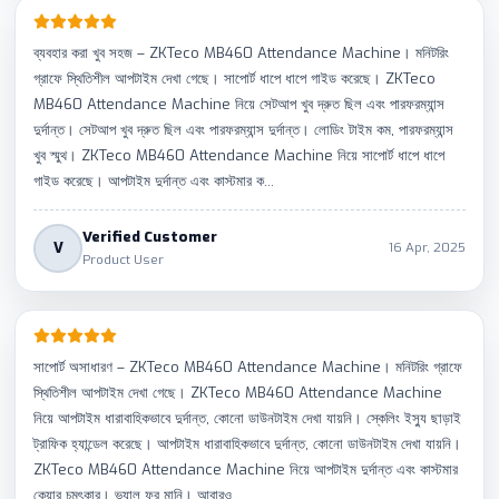
ব্যবহার করা খুব সহজ – ZKTeco MB460 Attendance Machine। মনিটরিং
গ্রাফে স্থিতিশীল আপটাইম দেখা গেছে। সাপোর্ট ধাপে ধাপে গাইড করেছে। ZKTeco
MB460 Attendance Machine নিয়ে সেটআপ খুব দ্রুত ছিল এবং পারফরম্যান্স
দুর্দান্ত। সেটআপ খুব দ্রুত ছিল এবং পারফরম্যান্স দুর্দান্ত। লোডিং টাইম কম, পারফরম্যান্স
খুব স্মুথ। ZKTeco MB460 Attendance Machine নিয়ে সাপোর্ট ধাপে ধাপে
গাইড করেছে। আপটাইম দুর্দান্ত এবং কাস্টমার ক...
Verified Customer
V
16 Apr, 2025
Product User
সাপোর্ট অসাধারণ – ZKTeco MB460 Attendance Machine। মনিটরিং গ্রাফে
স্থিতিশীল আপটাইম দেখা গেছে। ZKTeco MB460 Attendance Machine
নিয়ে আপটাইম ধারাবাহিকভাবে দুর্দান্ত, কোনো ডাউনটাইম দেখা যায়নি। স্কেলিং ইস্যু ছাড়াই
ট্রাফিক হ্যান্ডেল করেছে। আপটাইম ধারাবাহিকভাবে দুর্দান্ত, কোনো ডাউনটাইম দেখা যায়নি।
ZKTeco MB460 Attendance Machine নিয়ে আপটাইম দুর্দান্ত এবং কাস্টমার
কেয়ার চমৎকার। ভ্যালু ফর মানি। আবারও...