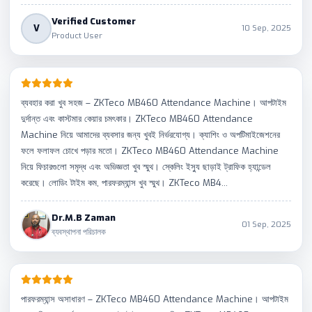
Verified Customer
V
10 Sep, 2025
Product User
ব্যবহার করা খুব সহজ – ZKTeco MB460 Attendance Machine। আপটাইম
দুর্দান্ত এবং কাস্টমার কেয়ার চমৎকার। ZKTeco MB460 Attendance
Machine নিয়ে আমাদের ব্যবসার জন্য খুবই নির্ভরযোগ্য। ক্যাশিং ও অপটিমাইজেশনের
ফলে ফলাফল চোখে পড়ার মতো। ZKTeco MB460 Attendance Machine
নিয়ে ফিচারগুলো সমৃদ্ধ এবং অভিজ্ঞতা খুব স্মুথ। স্কেলিং ইস্যু ছাড়াই ট্রাফিক হ্যান্ডেল
করেছে। লোডিং টাইম কম, পারফরম্যান্স খুব স্মুথ। ZKTeco MB4...
Dr.M.B Zaman
01 Sep, 2025
ব্যবস্থাপনা পরিচালক
পারফরম্যান্স অসাধারণ – ZKTeco MB460 Attendance Machine। আপটাইম