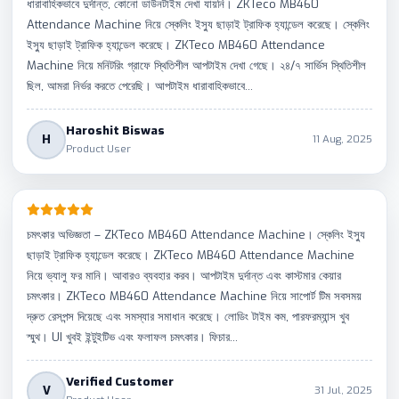
ধারাবাহিকভাবে দুর্দান্ত, কোনো ডাউনটাইম দেখা যায়নি। ZKTeco MB460
Attendance Machine নিয়ে স্কেলিং ইস্যু ছাড়াই ট্রাফিক হ্যান্ডেল করেছে। স্কেলিং
ইস্যু ছাড়াই ট্রাফিক হ্যান্ডেল করেছে। ZKTeco MB460 Attendance
Machine নিয়ে মনিটরিং গ্রাফে স্থিতিশীল আপটাইম দেখা গেছে। ২৪/৭ সার্ভিস স্থিতিশীল
ছিল, আমরা নির্ভর করতে পেরেছি। আপটাইম ধারাবাহিকভাবে...
Haroshit Biswas
H
11 Aug, 2025
Product User
চমৎকার অভিজ্ঞতা – ZKTeco MB460 Attendance Machine। স্কেলিং ইস্যু
ছাড়াই ট্রাফিক হ্যান্ডেল করেছে। ZKTeco MB460 Attendance Machine
নিয়ে ভ্যালু ফর মানি। আবারও ব্যবহার করব। আপটাইম দুর্দান্ত এবং কাস্টমার কেয়ার
চমৎকার। ZKTeco MB460 Attendance Machine নিয়ে সাপোর্ট টিম সবসময়
দ্রুত রেসপন্স দিয়েছে এবং সমস্যার সমাধান করেছে। লোডিং টাইম কম, পারফরম্যান্স খুব
স্মুথ। UI খুবই ইন্টুইটিভ এবং ফলাফল চমৎকার। ফিচার...
Verified Customer
V
31 Jul, 2025