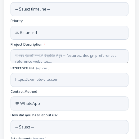
Priority
Project Description
*
Reference URL
(optional)
Contact Method
How did you hear about us?
Attachments
(optional)