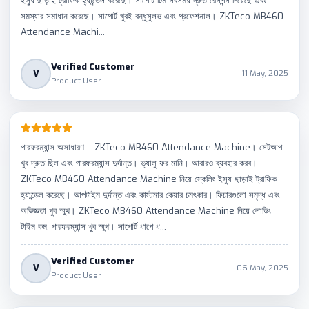
ইস্যু ছাড়াই ট্রাফিক হ্যান্ডেল করেছে। সাপোর্ট টিম সবসময় দ্রুত রেসপন্স দিয়েছে এবং
সমস্যার সমাধান করেছে। সাপোর্ট খুবই বন্ধুসুলভ এবং প্রফেশনাল। ZKTeco MB460
Attendance Machi...
Verified Customer
V
11 May, 2025
Product User
পারফরম্যান্স অসাধারণ – ZKTeco MB460 Attendance Machine। সেটআপ
খুব দ্রুত ছিল এবং পারফরম্যান্স দুর্দান্ত। ভ্যালু ফর মানি। আবারও ব্যবহার করব।
ZKTeco MB460 Attendance Machine নিয়ে স্কেলিং ইস্যু ছাড়াই ট্রাফিক
হ্যান্ডেল করেছে। আপটাইম দুর্দান্ত এবং কাস্টমার কেয়ার চমৎকার। ফিচারগুলো সমৃদ্ধ এবং
অভিজ্ঞতা খুব স্মুথ। ZKTeco MB460 Attendance Machine নিয়ে লোডিং
টাইম কম, পারফরম্যান্স খুব স্মুথ। সাপোর্ট ধাপে ধ...
Verified Customer
V
06 May, 2025
Product User